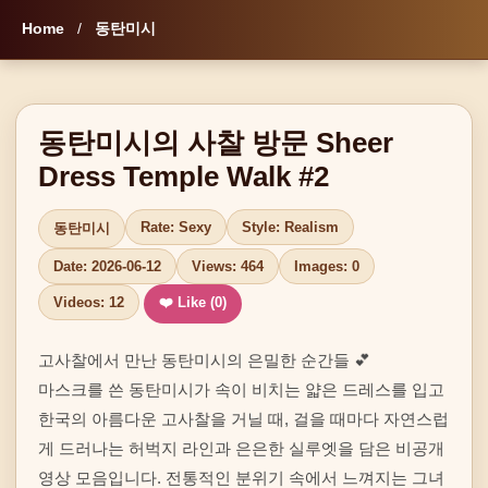
Home
/
동탄미시
동탄미시의 사찰 방문 Sheer
Dress Temple Walk #2
Rate: Sexy
Style: Realism
동탄미시
Date: 2026-06-12
Views: 464
Images: 0
Videos: 12
❤️ Like (
0
)
고사찰에서 만난 동탄미시의 은밀한 순간들 💕

마스크를 쓴 동탄미시가 속이 비치는 얇은 드레스를 입고 
한국의 아름다운 고사찰을 거닐 때, 걸을 때마다 자연스럽
게 드러나는 허벅지 라인과 은은한 실루엣을 담은 비공개 
영상 모음입니다. 전통적인 분위기 속에서 느껴지는 그녀