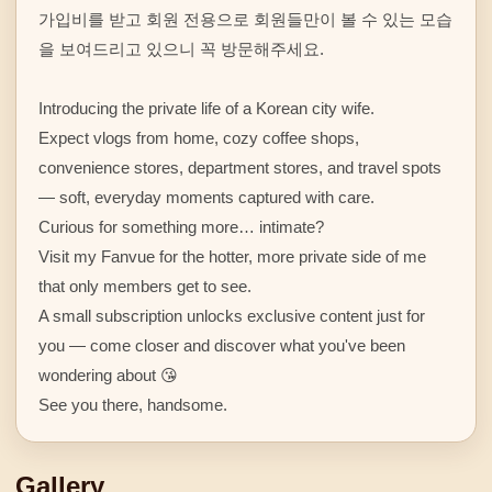
가입비를 받고 회원 전용으로 회원들만이 볼 수 있는 모습
을 보여드리고 있으니 꼭 방문해주세요.

Introducing the private life of a Korean city wife.

Expect vlogs from home, cozy coffee shops, 
convenience stores, department stores, and travel spots 
— soft, everyday moments captured with care.

Curious for something more… intimate?

Visit my Fanvue for the hotter, more private side of me 
that only members get to see.

A small subscription unlocks exclusive content just for 
you — come closer and discover what you've been 
wondering about 😘

See you there, handsome.
Gallery